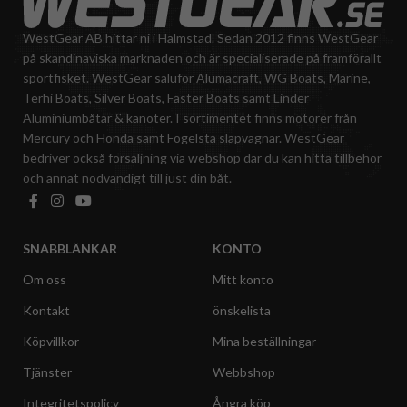
WestGear AB hittar ni i Halmstad. Sedan 2012 finns WestGear
på skandinaviska marknaden och är specialiserade på framförallt
sportfisket. WestGear saluför Alumacraft, WG Boats, Marine,
Terhi Boats, Silver Boats, Faster Boats samt Linder
Aluminiumbåtar & kanoter. I sortimentet finns motorer från
Mercury och Honda samt Fogelsta släpvagnar. WestGear
bedriver också försäljning via webshop där du kan hitta tillbehör
och annat nödvändigt till just din båt.
SNABBLÄNKAR
KONTO
Om oss
Mitt konto
Kontakt
önskelista
Köpvillkor
Mina beställningar
Tjänster
Webbshop
Integritetspolicy
Ångra köp