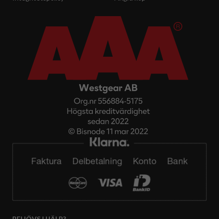
BEHÖVS HJÄLP?