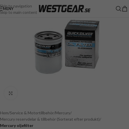
Skip to navigation
MENY
Skip to main content
Click to enlarge
Hem
Service & Motortillbehör
Mercury
Mercury reservdelar & tillbehör (Sorterat efter produkt)
Mercury oljefilter