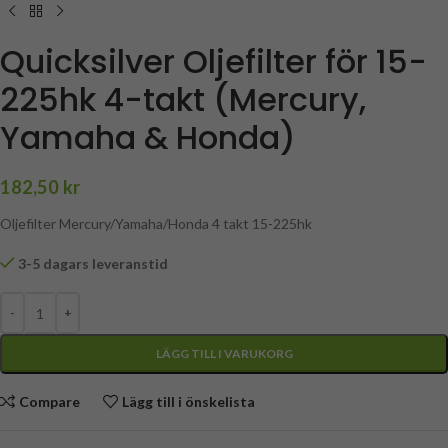
Quicksilver Oljefilter för 15-
225hk 4-takt (Mercury,
Yamaha & Honda)
182,50
kr
Oljefilter Mercury/Yamaha/Honda 4 takt 15-225hk
3-5 dagars leveranstid
LÄGG TILL I VARUKORG
Compare
Lägg till i önskelista