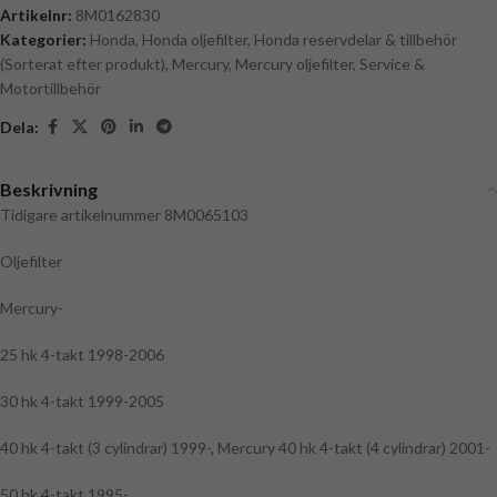
Artikelnr:
8M0162830
Kategorier:
Honda
,
Honda oljefilter
,
Honda reservdelar & tillbehör
(Sorterat efter produkt)
,
Mercury
,
Mercury oljefilter
,
Service &
Motortillbehör
Dela:
Beskrivning
Tidigare artikelnummer 8M0065103
Oljefilter
Mercury-
25 hk 4-takt 1998-2006
30 hk 4-takt 1999-2005
40 hk 4-takt (3 cylindrar) 1999-, Mercury 40 hk 4-takt (4 cylindrar) 2001-
50 hk 4-takt 1995-