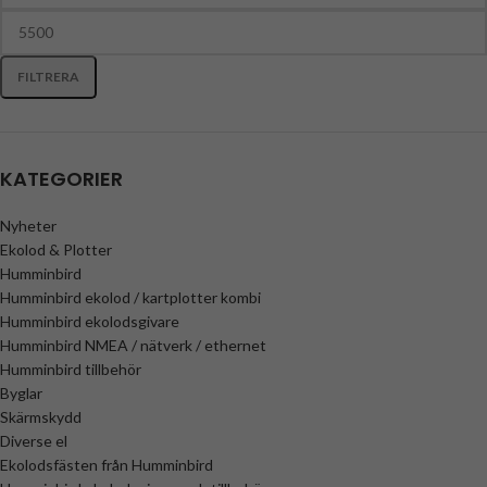
FILTRERA
KATEGORIER
Nyheter
Ekolod & Plotter
Humminbird
Humminbird ekolod / kartplotter kombi
Humminbird ekolodsgivare
Humminbird NMEA / nätverk / ethernet
Humminbird tillbehör
Byglar
Skärmskydd
Diverse el
Ekolodsfästen från Humminbird