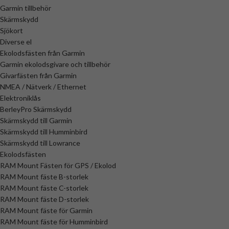
Garmin tillbehör
Skärmskydd
Sjökort
Diverse el
Ekolodsfästen från Garmin
Garmin ekolodsgivare och tillbehör
Givarfästen från Garmin
NMEA / Nätverk / Ethernet
Elektroniklås
BerleyPro Skärmskydd
Skärmskydd till Garmin
Skärmskydd till Humminbird
Skärmskydd till Lowrance
Ekolodsfästen
RAM Mount Fästen för GPS / Ekolod
RAM Mount fäste B-storlek
RAM Mount fäste C-storlek
RAM Mount fäste D-storlek
RAM Mount fäste för Garmin
RAM Mount fäste för Humminbird