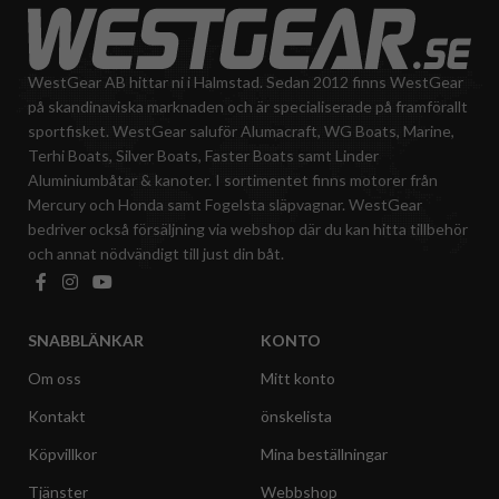
WestGear AB hittar ni i Halmstad. Sedan 2012 finns WestGear
på skandinaviska marknaden och är specialiserade på framförallt
sportfisket. WestGear saluför Alumacraft, WG Boats, Marine,
Terhi Boats, Silver Boats, Faster Boats samt Linder
Aluminiumbåtar & kanoter. I sortimentet finns motorer från
Mercury och Honda samt Fogelsta släpvagnar. WestGear
bedriver också försäljning via webshop där du kan hitta tillbehör
och annat nödvändigt till just din båt.
SNABBLÄNKAR
KONTO
Om oss
Mitt konto
Kontakt
önskelista
Köpvillkor
Mina beställningar
Tjänster
Webbshop