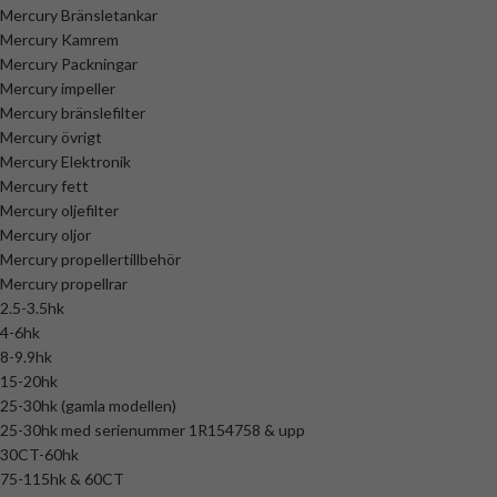
Mercury Bränsletankar
Mercury Kamrem
Mercury Packningar
Mercury impeller
Mercury bränslefilter
Mercury övrigt
Mercury Elektronik
Mercury fett
Mercury oljefilter
Mercury oljor
Mercury propellertillbehör
Mercury propellrar
2.5-3.5hk
4-6hk
8-9.9hk
15-20hk
25-30hk (gamla modellen)
25-30hk med serienummer 1R154758 & upp
30CT-60hk
75-115hk & 60CT