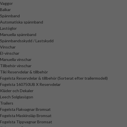
Vaggor
Balkar
Spännband
Automatiska spännband
Lastöglor
Manuella spännband
Spännbandsskydd / Lastskydd
Vinschar
El-vinschar
Manuella vinschar
Tillbehör vinschar
Tiki Reservdelar & tillbehör
Fogelsta Reservdelar & tillbehör (Sorterat efter trailermodell)
Fogelsta 160750UB X Reservdelar
Kläder och Dekaler
Leech Solglasögon
Trailers
Fogelsta Flakvagnar Bromsat
Fogelsta Maskinsläp Bromsat
Fogelsta Tippvagnar Bromsat