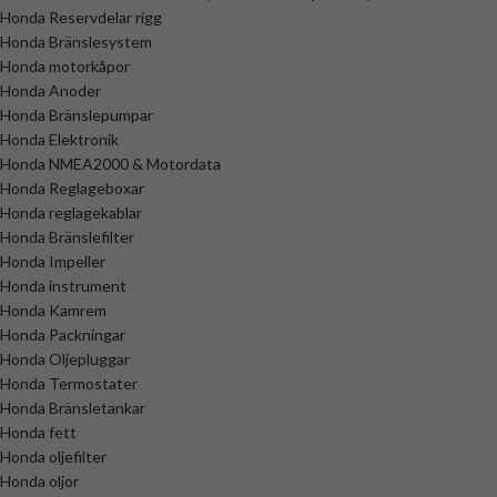
Honda Reservdelar rigg
Honda Bränslesystem
Honda motorkåpor
Honda Anoder
Honda Bränslepumpar
Honda Elektronik
Honda NMEA2000 & Motordata
Honda Reglageboxar
Honda reglagekablar
Honda Bränslefilter
Honda Impeller
Honda instrument
Honda Kamrem
Honda Packningar
Honda Oljepluggar
Honda Termostater
Honda Bränsletankar
Honda fett
Honda oljefilter
Honda oljor