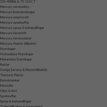
135-400hk & 75-115CT
Mercury servicekits
Mercury bränsleslangar
Mercury smartcraft
Mercury spolmuffar
Mercury spray & behandlingar
Mercury tändstift
Mercury termostater
Mercury Avator tillbehör
Styrningar
Hydrauliska Styrningar
Mekaniska Styrningar
Rattar
Övriga Service & Motortillbehör
Transom Plates
Bensintankar
Motorlås
Oljor & fett
Spolmuffar
Spray & behandlingar
Trailertillbehör & reservdelar