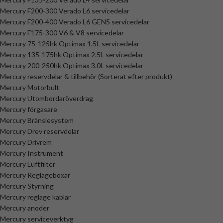
Mercury F200-300 Verado L6 servicedelar
Mercury F200-400 Verado L6 GEN5 servicedelar
Mercury F175-300 V6 & V8 servicedelar
Mercury 75-125hk Optimax 1.5L servicedelar
Mercury 135-175hk Optimax 2.5L servicedelar
Mercury 200-250hk Optimax 3.0L servicedelar
Mercury reservdelar & tillbehör (Sorterat efter produkt)
Mercury Motorbult
Mercury Utombordaröverdrag
Mercury förgasare
Mercury Bränslesystem
Mercury Drev reservdelar
Mercury Drivrem
Mercury Instrument
Mercury Luftfilter
Mercury Reglageboxar
Mercury Styrning
Mercury reglage kablar
Mercury anoder
Mercury serviceverktyg