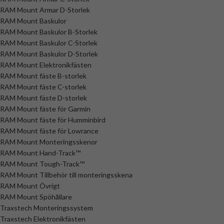
RAM Mount Armar D-Storlek
RAM Mount Baskulor
RAM Mount Baskulor B-Storlek
RAM Mount Baskulor C-Storlek
RAM Mount Baskulor D-Storlek
RAM Mount Elektronikfästen
RAM Mount fäste B-storlek
RAM Mount fäste C-storlek
RAM Mount fäste D-storlek
RAM Mount fäste för Garmin
RAM Mount fäste för Humminbird
RAM Mount fäste för Lowrance
RAM Mount Monteringsskenor
RAM Mount Hand-Track™
RAM Mount Tough-Track™
RAM Mount Tillbehör till monteringsskena
RAM Mount Övrigt
RAM Mount Spöhållare
Traxstech Monteringssystem
Traxstech Elektronikfästen