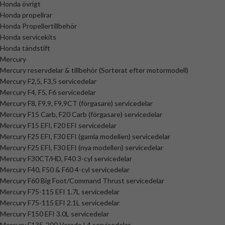
Honda övrigt
Honda propellrar
Honda Propellertillbehör
Honda servicekits
Honda tändstift
Mercury
Mercury reservdelar & tillbehör (Sorterat efter motormodell)
Mercury F2,5, F3,5 servicedelar
Mercury F4, F5, F6 servicedelar
Mercury F8, F9,9, F9,9CT (förgasare) servicedelar
Mercury F15 Carb, F20 Carb (förgasare) servicedelar
Mercury F15 EFI, F20 EFI servicedelar
Mercury F25 EFI, F30 EFI (gamla modellen) servicedelar
Mercury F25 EFI, F30 EFI (nya modellen) servicedelar
Mercury F30CT/HD, F40 3-cyl servicedelar
Mercury F40, F50 & F60 4-cyl servicedelar
Mercury F60 Big Foot/Command Thrust servicedelar
Mercury F75-115 EFI 1.7L servicedelar
Mercury F75-115 EFI 2.1L servicedelar
Mercury F150 EFI 3.0L servicedelar
Mercury F135-200 Verado L4 servicedelar