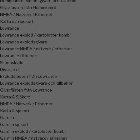
Humminbird ekolodsgivare och tillbehör
Givarfästen från Humminbird
NMEA / Nätverk / Ethernet
Karta och sjökort
Lowrance
Lowrance ekolod / kartplotter kombi
Lowrance ekolodsgivare
Lowrance NMEA / nätverk / ethernet
Lowrance tillbehör
Skärmskydd
Diverse el
Ekolodsfästen från Lowrance
Lowrance ekolodsgivare och tillbehör
Givarfästen från Lowrance
Karta & Sjökort
NMEA / Nätverk / Ethernet
Karta & sjökort
Garmin
Garmin sjökort
Garmin ekolod / kartplotter kombi
Garmin NMEA / nätverk / ethernet