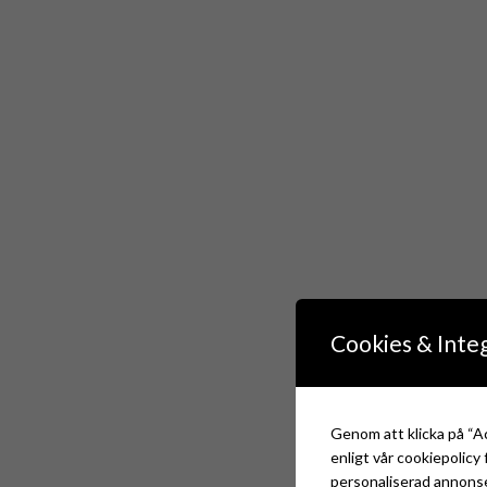
Cookies & Integ
Genom att klicka på “Ac
enligt vår cookiepolic
personaliserad annonse