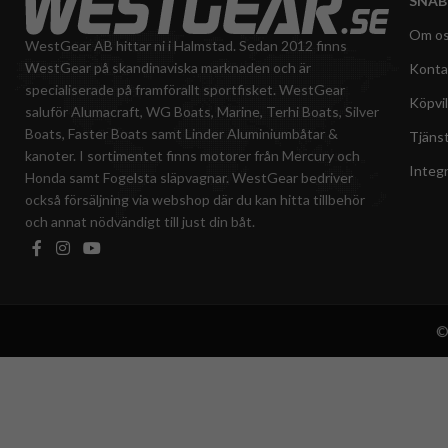
SNAB
Om o
WestGear AB hittar ni i Halmstad. Sedan 2012 finns
WestGear på skandinaviska marknaden och är
Konta
specialiserade på framförallt sportfisket. WestGear
Köpvil
saluför Alumacraft, WG Boats, Marine, Terhi Boats, Silver
Boats, Faster Boats samt Linder Aluminiumbåtar &
Tjäns
kanoter. I sortimentet finns motorer från Mercury och
Integr
Honda samt Fogelsta släpvagnar. WestGear bedriver
också försäljning via webshop där du kan hitta tillbehör
och annat nödvändigt till just din båt.
©