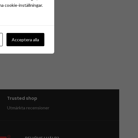
na cookie-inställningar.
Acceptera alla
Trusted shop
Utmärkta recensioner