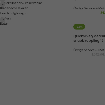
Trailertillbehör & reservdelar
Kläder och Dekaler
Övriga Service & Moto
Bensintankar
,
Båttill
34
Leech Solglasögon
Bränsletankar & Dunk
Trailers
Motortillbehör
Båtar
-18%
Quicksilver/Mercu
snabbkoppling 12 l
Övriga Service & Moto
Bensintankar
,
Båttill
1.342,50
k
Bränsletankar & Dunk
Motortillbehör
,
Mercu
Bränsletankar