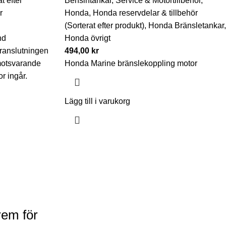
t efter
Bensintankar
,
Service & Motortillbehör
,
r
Honda
,
Honda reservdelar & tillbehör
(Sorterat efter produkt)
,
Honda Bränsletankar
,
nd
Honda övrigt
ranslutningen
494,00
kr
 motsvarande
Honda Marine bränslekoppling motor
r ingår.
Lägg till i varukorg
em för