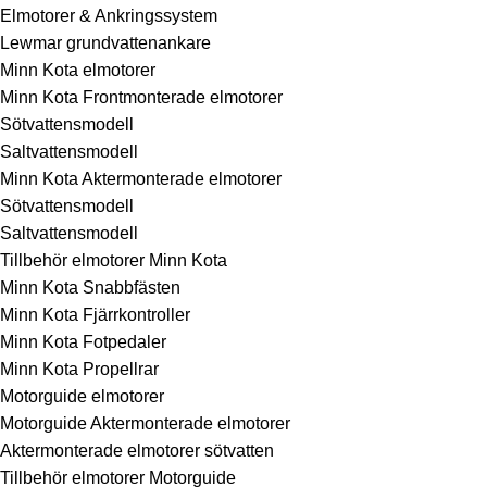
Elmotorer & Ankringssystem
Lewmar grundvattenankare
Minn Kota elmotorer
Minn Kota Frontmonterade elmotorer
Sötvattensmodell
Saltvattensmodell
Minn Kota Aktermonterade elmotorer
Sötvattensmodell
Saltvattensmodell
Tillbehör elmotorer Minn Kota
Minn Kota Snabbfästen
Minn Kota Fjärrkontroller
Minn Kota Fotpedaler
Minn Kota Propellrar
Motorguide elmotorer
Motorguide Aktermonterade elmotorer
Aktermonterade elmotorer sötvatten
Tillbehör elmotorer Motorguide