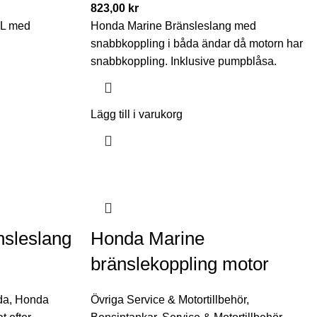
823,00
kr
2L med
Honda Marine Bränsleslang med
snabbkoppling i båda ändar då motorn har
snabbkoppling. Inklusive pumpblåsa.
Lägg till i varukorg
nsleslang
Honda Marine
bränslekoppling motor
da
,
Honda
Övriga Service & Motortillbehör
,