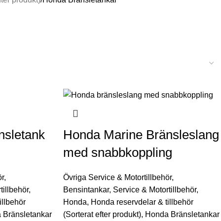
nsletank
Honda Marine Bränsleslang
med snabbkoppling
ör
,
Övriga Service & Motortillbehör
,
tillbehör
,
Bensintankar
,
Service & Motortillbehör
,
illbehör
Honda
,
Honda reservdelar & tillbehör
 Bränsletankar
(Sorterat efter produkt)
,
Honda Bränsletankar