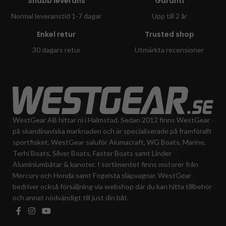
Snabb leverans
Garanti
Normal leveranstid 1-7 dagar
Upp till 2 år
Enkel retur
Trusted shop
30 dagars retur
Utmärkta recensioner
WestGear AB hittar ni i Halmstad. Sedan 2012 finns WestGear
på skandinaviska marknaden och är specialiserade på framförallt
sportfisket. WestGear saluför Alumacraft, WG Boats, Marine,
Terhi Boats, Silver Boats, Faster Boats samt Linder
Aluminiumbåtar & kanoter. I sortimentet finns motorer från
Mercury och Honda samt Fogelsta släpvagnar. WestGear
bedriver också försäljning via webshop där du kan hitta tillbehör
och annat nödvändigt till just din båt.