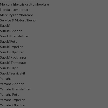
Mercury Elektriska Utombordare
Honda utombordare
Mercury utombordare
Service & Motortillbehör
Suzuki
Suzuki Anoder
Suzuki Bränslefilter
Suzuki Fett
Suzuki Impeller
Suzuki Oljefilter
Suzuki Packningar
Suzuki Termostat
Suzuki Oljor
Suzuki Servicekit
Yamaha
Yamaha Anoder
Yamaha Bränslefilter
Yamaha Fett
Yamaha Impeller
Yamaha Oljefilter