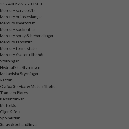
135-400hk & 75-115CT
Mercury servicekits
Mercury bränsleslangar
Mercury smartcraft
Mercury spolmuffar
Mercury spray & behandlingar
Mercury tändstift
Mercury termostater
Mercury Avator tillbehör
Styrningar
Hydrauliska Styrningar
Mekaniska Styrningar
Rattar
Övriga Service & Motortillbehör
Transom Plates
Bensintankar
Motorlås
Oljor & fett
Spolmuffar
Spray & behandlingar