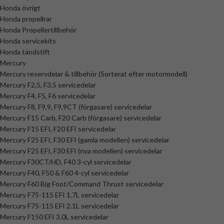
Honda övrigt
Honda propellrar
Honda Propellertillbehör
Honda servicekits
Honda tändstift
Mercury
Mercury reservdelar & tillbehör (Sorterat efter motormodell)
Mercury F2,5, F3,5 servicedelar
Mercury F4, F5, F6 servicedelar
Mercury F8, F9,9, F9,9CT (förgasare) servicedelar
Mercury F15 Carb, F20 Carb (förgasare) servicedelar
Mercury F15 EFI, F20 EFI servicedelar
Mercury F25 EFI, F30 EFI (gamla modellen) servicedelar
Mercury F25 EFI, F30 EFI (nya modellen) servicedelar
Mercury F30CT/HD, F40 3-cyl servicedelar
Mercury F40, F50 & F60 4-cyl servicedelar
Mercury F60 Big Foot/Command Thrust servicedelar
Mercury F75-115 EFI 1.7L servicedelar
Mercury F75-115 EFI 2.1L servicedelar
Mercury F150 EFI 3.0L servicedelar