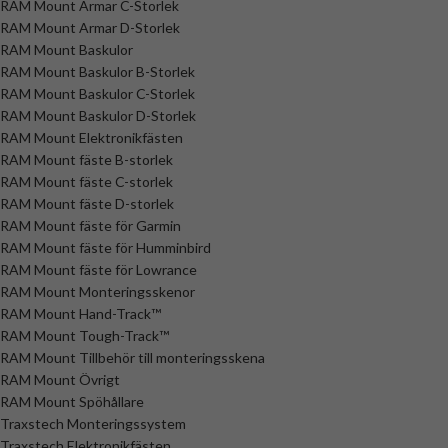
RAM Mount Armar C-Storlek
RAM Mount Armar D-Storlek
RAM Mount Baskulor
RAM Mount Baskulor B-Storlek
RAM Mount Baskulor C-Storlek
RAM Mount Baskulor D-Storlek
RAM Mount Elektronikfästen
RAM Mount fäste B-storlek
RAM Mount fäste C-storlek
RAM Mount fäste D-storlek
RAM Mount fäste för Garmin
RAM Mount fäste för Humminbird
RAM Mount fäste för Lowrance
RAM Mount Monteringsskenor
RAM Mount Hand-Track™
RAM Mount Tough-Track™
RAM Mount Tillbehör till monteringsskena
RAM Mount Övrigt
RAM Mount Spöhållare
Traxstech Monteringssystem
Traxstech Elektronikfästen