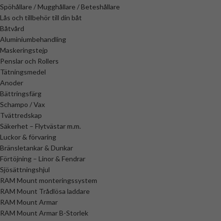
Spöhållare / Mugghållare / Beteshållare
Lås och tillbehör till din båt
Båtvård
Aluminiumbehandling
Maskeringstejp
Penslar och Rollers
Tätningsmedel
Anoder
Bättringsfärg
Schampo / Vax
Tvättredskap
Säkerhet – Flytvästar m.m.
Luckor & förvaring
Bränsletankar & Dunkar
Förtöjning – Linor & Fendrar
Sjösättningshjul
RAM Mount monteringssystem
RAM Mount Trådlösa laddare
RAM Mount Armar
RAM Mount Armar B-Storlek