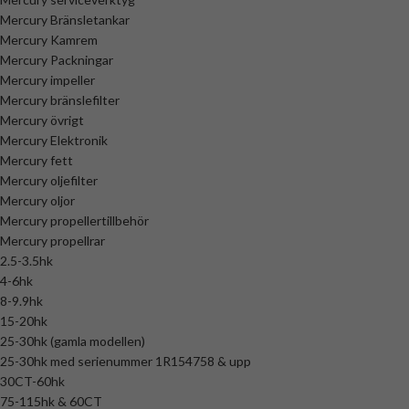
Mercury Bränsletankar
Mercury Kamrem
Mercury Packningar
Mercury impeller
Mercury bränslefilter
Mercury övrigt
Mercury Elektronik
Mercury fett
Mercury oljefilter
Mercury oljor
Mercury propellertillbehör
Mercury propellrar
2.5-3.5hk
4-6hk
8-9.9hk
15-20hk
25-30hk (gamla modellen)
25-30hk med serienummer 1R154758 & upp
30CT-60hk
75-115hk & 60CT