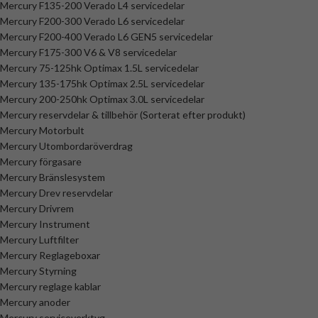
Mercury F135-200 Verado L4 servicedelar
Mercury F200-300 Verado L6 servicedelar
Mercury F200-400 Verado L6 GEN5 servicedelar
Mercury F175-300 V6 & V8 servicedelar
Mercury 75-125hk Optimax 1.5L servicedelar
Mercury 135-175hk Optimax 2.5L servicedelar
Mercury 200-250hk Optimax 3.0L servicedelar
Mercury reservdelar & tillbehör (Sorterat efter produkt)
Mercury Motorbult
Mercury Utombordaröverdrag
Mercury förgasare
Mercury Bränslesystem
Mercury Drev reservdelar
Mercury Drivrem
Mercury Instrument
Mercury Luftfilter
Mercury Reglageboxar
Mercury Styrning
Mercury reglage kablar
Mercury anoder
Mercury serviceverktyg