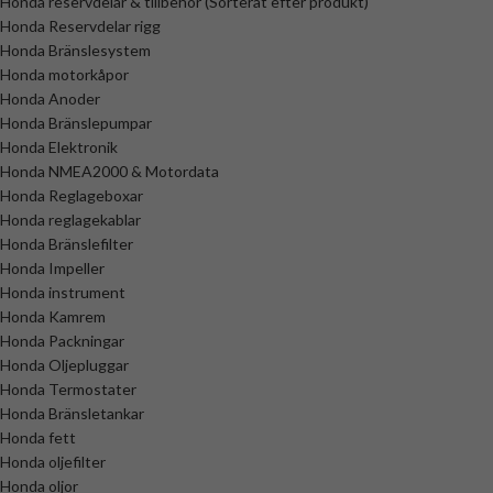
Honda reservdelar & tillbehör (Sorterat efter produkt)
Honda Reservdelar rigg
Honda Bränslesystem
Honda motorkåpor
Honda Anoder
Honda Bränslepumpar
Honda Elektronik
Honda NMEA2000 & Motordata
Honda Reglageboxar
Honda reglagekablar
Honda Bränslefilter
Honda Impeller
Honda instrument
Honda Kamrem
Honda Packningar
Honda Oljepluggar
Honda Termostater
Honda Bränsletankar
Honda fett
Honda oljefilter
Honda oljor