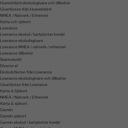
Humminbird ekolodsgivare och tillbehör
Givarfästen från Humminbird
NMEA / Nätverk / Ethernet
Karta och sjökort
Lowrance
Lowrance ekolod / kartplotter kombi
Lowrance ekolodsgivare
Lowrance NMEA / nätverk / ethernet
Lowrance tillbehör
Skärmskydd
Diverse el
Ekolodsfästen från Lowrance
Lowrance ekolodsgivare och tillbehör
Givarfästen från Lowrance
Karta & Sjökort
NMEA / Nätverk / Ethernet
Karta & sjökort
Garmin
Garmin sjökort
Garmin ekolod / kartplotter kombi