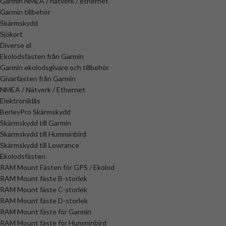
Garmin NMEA / nätverk / ethernet
Garmin tillbehör
Skärmskydd
Sjökort
Diverse el
Ekolodsfästen från Garmin
Garmin ekolodsgivare och tillbehör
Givarfästen från Garmin
NMEA / Nätverk / Ethernet
Elektroniklås
BerleyPro Skärmskydd
Skärmskydd till Garmin
Skärmskydd till Humminbird
Skärmskydd till Lowrance
Ekolodsfästen
RAM Mount Fästen för GPS / Ekolod
RAM Mount fäste B-storlek
RAM Mount fäste C-storlek
RAM Mount fäste D-storlek
RAM Mount fäste för Garmin
RAM Mount fäste för Humminbird