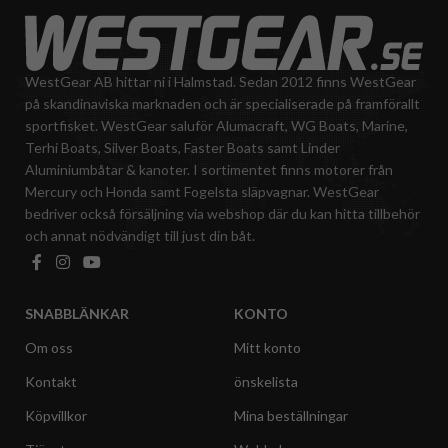
WestGear AB hittar ni i Halmstad. Sedan 2012 finns WestGear
på skandinaviska marknaden och är specialiserade på framförallt
sportfisket. WestGear saluför Alumacraft, WG Boats, Marine,
Terhi Boats, Silver Boats, Faster Boats samt Linder
Aluminiumbåtar & kanoter. I sortimentet finns motorer från
Mercury och Honda samt Fogelsta släpvagnar. WestGear
bedriver också försäljning via webshop där du kan hitta tillbehör
och annat nödvändigt till just din båt.
SNABBLÄNKAR
KONTO
Om oss
Mitt konto
Kontakt
önskelista
Köpvillkor
Mina beställningar