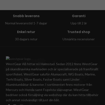
Snabb leverans
Garanti
Normal leveranstid 1-7 dagar
Upp till 2 år
Enkel retur
Trusted shop
30 dagars retur
Utmärkta recensioner
WestGear AB hittar ni i Halmstad. Sedan 2012 finns WestGear
på skandinaviska marknaden och är specialiserade på framförallt
sportfisket. WestGear saluför Alumacraft, WG Boats, Marine,
Terhi Boats, Silver Boats, Faster Boats samt Linder
Aluminiumbåtar & kanoter. I sortimentet finns motorer från
Mercury och Honda samt Fogelsta släpvagnar. WestGear
bedriver också försäljning via webshop där du kan hitta tillbehör
och annat nödvändigt till just din båt.