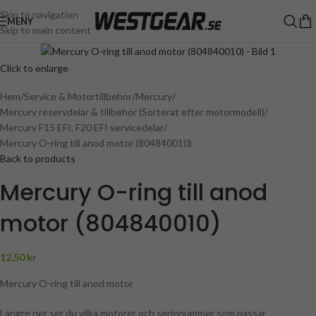
Skip to navigation
MENY
Skip to main content
Click to enlarge
Hem
Service & Motortillbehör
Mercury
Mercury reservdelar & tillbehör (Sorterat efter motormodell)
Mercury F15 EFI, F20 EFI servicedelar
Mercury O-ring till anod motor (804840010)
Back to products
Mercury O-ring till anod
motor (804840010)
12,50
kr
Mercury O-ring till anod motor
Längre ner ser du vilka motorer och serienummer som passar